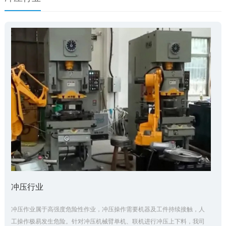
冲压行业
冲压作业属于高强度危险性作业，冲压操作需要机器及工件持续接触，人
工操作极易发生危险。针对冲压机械臂单机、联机进行冲压上下料，我司