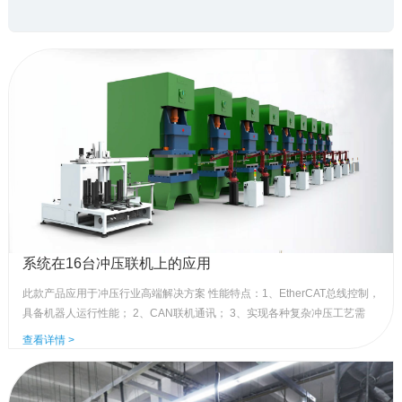
提供为冲压行业而设计的专用控制系统，多种冲压工艺模板可选择，总线
联机交互，全闭环控制；满足机器运行安全可靠的需求。
系统在16台冲压联机上的应用
此款产品应用于冲压行业高端解决方案 性能特点：1、EtherCAT总线控制，
具备机器人运行性能； 2、CAN联机通讯； 3、实现各种复杂冲压工艺需
求，简单易用的行业专机教导模式； 4、高速运行，一分钟可实现产品15个
查看详情 >
以上。