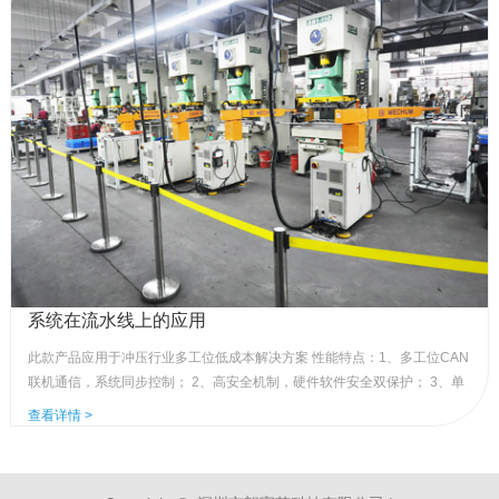
系统在流水线上的应用
此款产品应用于冲压行业多工位低成本解决方案 性能特点：1、多工位CAN
联机通信，系统同步控制； 2、高安全机制，硬件软件安全双保护； 3、单
台处理问题完成，其它机台自动联机配合起动； 4、高速运行，一分钟可实
查看详情 >
现产品15个以上。