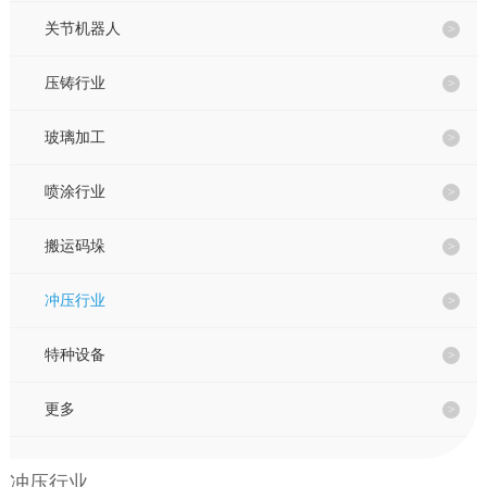
联系我们
关节机器人
压铸行业
EN
玻璃加工
喷涂行业
搬运码垛
冲压行业
特种设备
更多
冲压行业