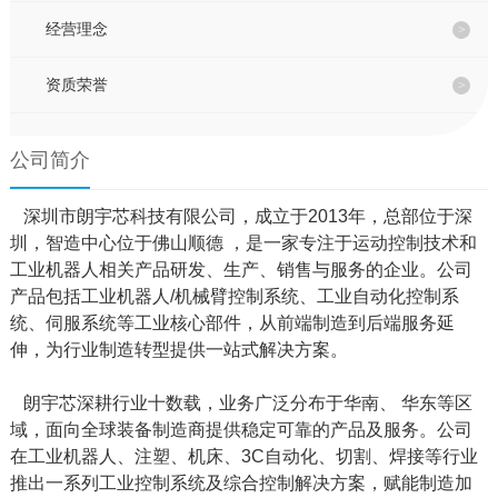
联系我们
经营理念
资质荣誉
EN
公司简介
深圳市朗宇芯科技有限公司，成立于2013年，总部位于深
圳，智造中心位于佛山顺德 ，是一家专注于运动控制技术和
工业机器人相关产品研发、生产、销售与服务的企业。公司
产品包括工业机器人/机械臂控制系统、工业自动化控制系
统、伺服系统等工业核心部件，从前端制造到后端服务延
伸，为行业制造转型提供一站式解决方案。
朗宇芯深耕行业十数载，业务广泛分布于华南、 华东等区
域，面向全球装备制造商提供稳定可靠的产品及服务。公司
在工业机器人、注塑、机床、3C自动化、切割、焊接等行业
推出一系列工业控制系统及综合控制解决方案，赋能制造加