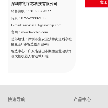
发送
深圳市朗宇芯科技有限公司
销售热线：
181 6987 4377
传真：0755-29982196
E-mail: service001@lavichip.com
官网：www.lavichip.com
总部地址：深圳市宝安区沙井街道后亭社
区巨基U谷智造创新园A栋
智造中心：广东省佛山市顺德区北滘镇海
创大族机器人智造城15栋
快速导航
产品中心