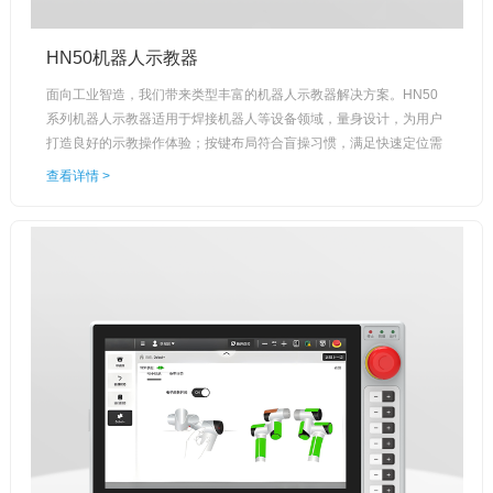
HN50机器人示教器
面向工业智造，我们带来类型丰富的机器人示教器解决方案。HN50
系列机器人示教器适用于焊接机器人等设备领域，量身设计，为用户
打造良好的示教操作体验；按键布局符合盲操习惯，满足快速定位需
求，功能菜单可一键调用。
查看详情 >