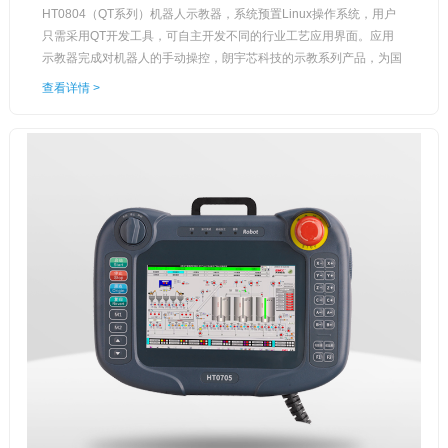
HT0804（QT系列）机器人示教器，系统预置Linux操作系统，用户
只需采用QT开发工具，可自主开发不同的行业工艺应用界面。应用
示教器完成对机器人的手动操控，朗宇芯科技的示教系列产品，为国
产自主研发，支持灵活示教、在线编程；其工业化设计，防水，防
查看详情 >
摔，具有三级工业EMC等级。