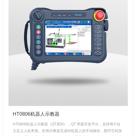
HT0806机器人示教器
HT0806机器人示教器（QT系列），QT 界面开发平台，支持用户自
主定义人机界面。应用示教器完成对机器人的手动操控，朗宇芯科技