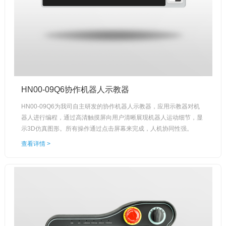
HN00-09Q6协作机器人示教器
HN00-09Q6为我司自主研发的协作机器人示教器，应用示教器对机
器人进行编程，通过高清触摸屏向用户清晰展现机器人运动细节，显
示3D仿真图形。所有操作通过点击屏幕来完成，人机协同性强。
查看详情 >