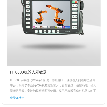
HT0803机器人示教器
HT0803示教器（VGA系列）是一款应用于工业机器人的通用型硬件
平台，采用了专业的VGA视频处理芯片，自带触摸、按键功能，接入
视频信号源，安装触摸驱动即可使用。应用示教器完成对机器人的手
动操控，朗宇芯科技的示教系列产品，国产自主研发，支持灵活示
查看详情 >
教、在线编程；其工业化设计，防水，防摔，具有三级工业EMC等
级。