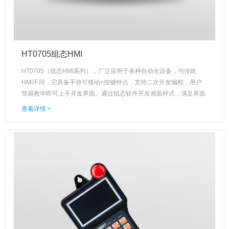
HT0705组态HMI
HT0705（组态HMI系列），广泛应用于各种自动化设备，与传统
HMI不同，它具备手持可移动+按键特点，支持二次开发编程，用户
简易教学即可上手开发界面。通过组态软件开发画面样式，满足界面
客制化需求。人机界面制作全部由上位机软件完成，HMI下载工程即
查看详情 >
可运行。