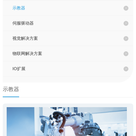
联系我们
示教器
伺服驱动器
EN
视觉解决方案
物联网解决方案
IO扩展
示教器