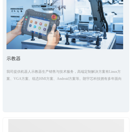
示教器
我司提供机器人示教器生产销售与技术服务，高端定制解决方案有Linux方
案、VGA方案、组态HMI方案、Android方案等。朗宇芯科技拥有多年面向
市场的示教器产品设计、制造、销售、服务的经验，已与许多机器人公司
建立起合作关系。我司示教器的特点与优势在于：依据人体工程学原理设
计，满足市场高端定制化需求，产品通过安全标准认证。