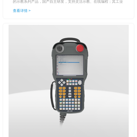
的示教系列产品，国产自主研发，支持灵活示教、在线编程；其工业
化设计，防水，防摔，具有三级工业EMC等级。
查看详情 >